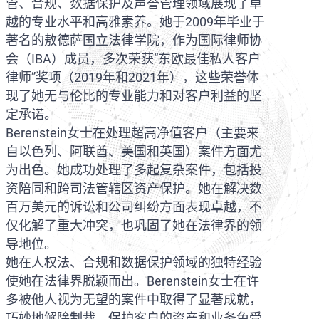
管、合规、数据保护及声誉管理领域展现了卓
越的专业水平和高雅素养。她于2009年毕业于
著名的敖德萨国立法律学院，作为国际律师协
会（IBA）成员，多次荣获“东欧最佳私人客户
律师”奖项（2019年和2021年），这些荣誉体
现了她无与伦比的专业能力和对客户利益的坚
定承诺。
Berenstein女士在处理超高净值客户（主要来
自以色列、阿联酋、美国和英国）案件方面尤
为出色。她成功处理了多起复杂案件，包括投
资陪同和跨司法管辖区资产保护。她在解决数
百万美元的诉讼和公司纠纷方面表现卓越，不
仅化解了重大冲突，也巩固了她在法律界的领
导地位。
她在人权法、合规和数据保护领域的独特经验
使她在法律界脱颖而出。Berenstein女士在许
多被他人视为无望的案件中取得了显著成就，
巧妙地解除制裁，保护客户的资产和业务免受