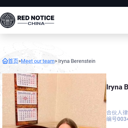
首页
>
Meet our team
> Iryna Berenstein
Iryna 
合伙人律
编号003