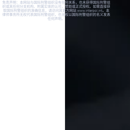
免责声明：本网站与国际刑警组织没有任何关系，也未获得国际刑警组
织或其任何分支机构、附属实体的认可、赞助或正式授权。如需直接获
取国际刑警组织的准确信息，请访问其官方网站 www.interpol.int。本
律师事务所无权代表国际刑警组织，也无权以国际刑警组织的名义发表
任何声明。