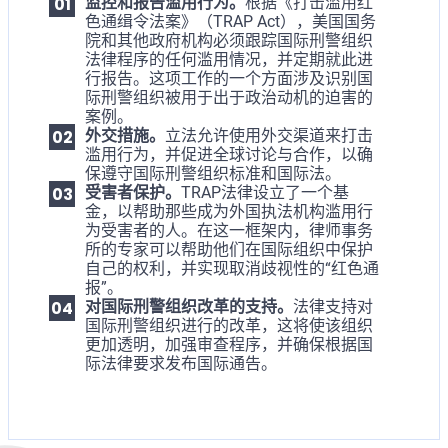
监控和报告滥用行为。
根据《打击滥用红
色通缉令法案》（TRAP Act），美国国务
院和其他政府机构必须跟踪国际刑警组织
法律程序的任何滥用情况，并定期就此进
行报告。这项工作的一个方面涉及识别国
际刑警组织被用于出于政治动机的迫害的
案例。
外交措施。
立法允许使用外交渠道来打击
滥用行为，并促进全球讨论与合作，以确
保遵守国际刑警组织标准和国际法。
受害者保护。
TRAP法律设立了一个基
金，以帮助那些成为外国执法机构滥用行
为受害者的人。在这一框架内，律师事务
所的专家可以帮助他们在国际组织中保护
自己的权利，并实现取消歧视性的“红色通
报”。
对国际刑警组织改革的支持。
法律支持对
国际刑警组织进行的改革，这将使该组织
更加透明，加强审查程序，并确保根据国
际法律要求发布国际通告。