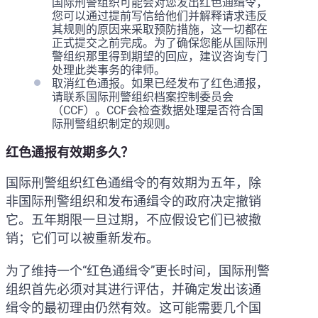
国际刑警组织可能会对您发出红色通缉令，
您可以通过提前写信给他们并解释请求违反
其规则的原因来采取预防措施，这一切都在
正式提交之前完成。为了确保您能从国际刑
警组织那里得到期望的回应，建议咨询专门
处理此类事务的律师。
取消红色通报。如果已经发布了红色通报，
请联系国际刑警组织档案控制委员会
（CCF）。CCF会检查数据处理是否符合国
际刑警组织制定的规则。
红色通报有效期多久？
国际刑警组织红色通缉令的有效期为五年，除
非国际刑警组织和发布通缉令的政府决定撤销
它。五年期限一旦过期，不应假设它们已被撤
销；它们可以被重新发布。
为了维持一个“红色通缉令”更长时间，国际刑警
组织首先必须对其进行评估，并确定发出该通
缉令的最初理由仍然有效。这可能需要几个国