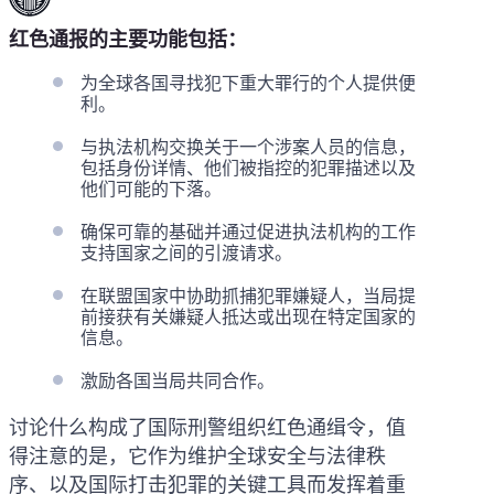
红色通报的主要功能包括：
为全球各国寻找犯下重大罪行的个人提供便
利。
与执法机构交换关于一个涉案人员的信息，
包括身份详情、他们被指控的犯罪描述以及
他们可能的下落。
确保可靠的基础并通过促进执法机构的工作
支持国家之间的引渡请求。
在联盟国家中协助抓捕犯罪嫌疑人，当局提
前接获有关嫌疑人抵达或出现在特定国家的
信息。
激励各国当局共同合作。
讨论什么构成了国际刑警组织红色通缉令，值
得注意的是，它作为维护全球安全与法律秩
序、以及国际打击犯罪的关键工具而发挥着重