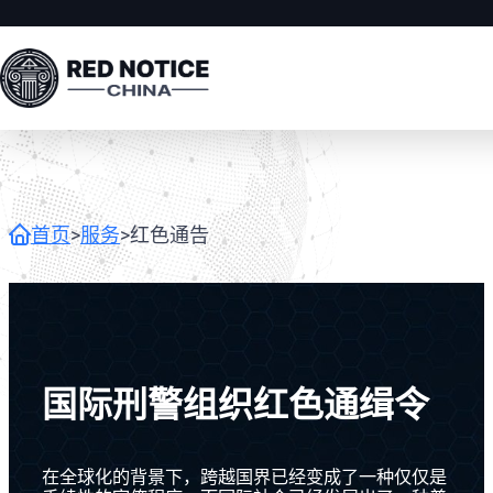
首页
>
服务
>
红色通告
国际刑警组织红色通缉令
在全球化的背景下，跨越国界已经变成了一种仅仅是