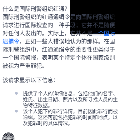
什么是国际刑警组织红通？
国际刑警组织的红通通缉令是向国际刑警组织
请求进行国际搜查的一种手段；它并不是随便
对任何人发出的。实际上，它并不是
一个国际
逮捕令
，正如一些人错误地认为的那样。在国
际刑警组织中，红通通缉令的重要性更类似于
一个国际警报，表明某个特定个体在国家级别
被视为严重罪犯。
该请求显示以下信息：
提供了个人的详细信息，包括他们的名字、
姓氏、出生日期、照片以及所寻找人员的生
物特征数据。
该个人犯下的罪行详情，目前因此罪行而被
通缉。这还可能包括犯罪的时间和地点，以
及犯罪时的具体情况。