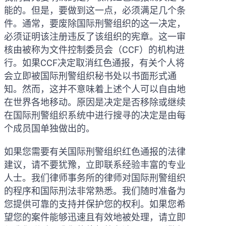
能的。但是，要做到这一点，必须满足几个条
件。通常，要废除国际刑警组织的这一决定，
必须证明该注册违反了该组织的宪章。这一审
核由被称为文件控制委员会（CCF）的机构进
行。如果CCF决定取消红色通报，有关个人将
会立即被国际刑警组织秘书处以书面形式通
知。然而，这并不意味着上述个人可以自由地
在世界各地移动。原因是决定是否移除或继续
在国际刑警组织系统中进行搜寻的决定是由每
个成员国单独做出的。
如果您需要有关国际刑警组织红色通报的法律
建议，请不要犹豫，立即联系经验丰富的专业
人士。我们律师事务所的律师对国际刑警组织
的程序和国际刑法非常熟悉。我们随时准备为
您提供可靠的支持并保护您的权利。如果您希
望您的案件能够迅速且有效地被处理，请立即